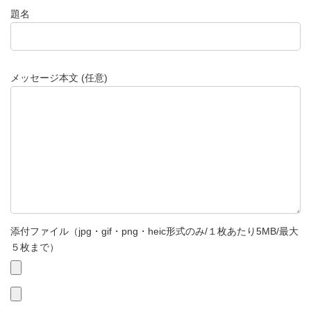
題名
メッセージ本文 (任意)
添付ファイル（jpg・gif・png・heic形式のみ/１枚あたり5MB/最大
５枚まで）