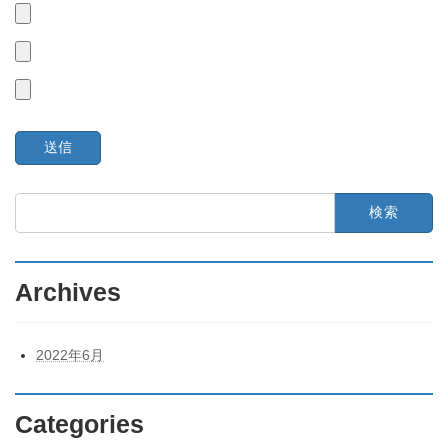
検
索:
Archives
2022年6月
Categories